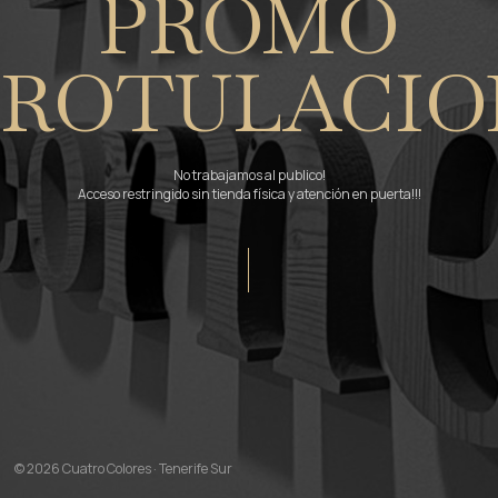
PROMO
ROTULACIO
No trabajamos al publico!
Acceso restringido sin tienda física y atención en puerta!!!
© 2026 Cuatro Colores · Tenerife Sur