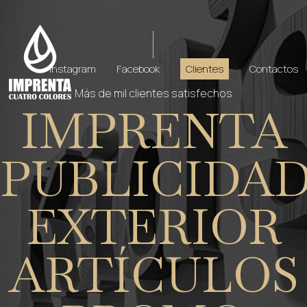
Instagram
Facebook
Clientes
Contactos
Más de mil clientes satisfechos
IMPRENTA
PUBLICIDA
EXTERIOR
ARTÍCULOS